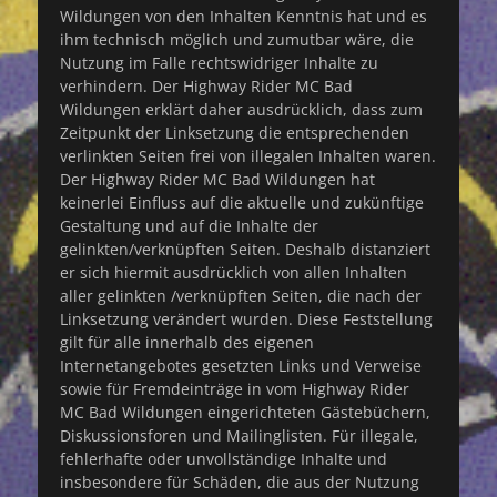
Wildungen von den Inhalten Kenntnis hat und es
ihm technisch möglich und zumutbar wäre, die
Nutzung im Falle rechtswidriger Inhalte zu
verhindern. Der Highway Rider MC Bad
Wildungen erklärt daher ausdrücklich, dass zum
Zeitpunkt der Linksetzung die entsprechenden
verlinkten Seiten frei von illegalen Inhalten waren.
Der Highway Rider MC Bad Wildungen hat
keinerlei Einfluss auf die aktuelle und zukünftige
Gestaltung und auf die Inhalte der
gelinkten/verknüpften Seiten. Deshalb distanziert
er sich hiermit ausdrücklich von allen Inhalten
aller gelinkten /verknüpften Seiten, die nach der
Linksetzung verändert wurden. Diese Feststellung
gilt für alle innerhalb des eigenen
Internetangebotes gesetzten Links und Verweise
sowie für Fremdeinträge in vom Highway Rider
MC Bad Wildungen eingerichteten Gästebüchern,
Diskussionsforen und Mailinglisten. Für illegale,
fehlerhafte oder unvollständige Inhalte und
insbesondere für Schäden, die aus der Nutzung