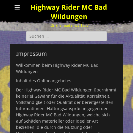
Highway Rider MC Bad
Wildungen
On the road since 1977
Suchen
nach:
Impressum
Willkommen beim Highway Rider MC Bad
Wildungen
Inhalt des Onlineangebotes
Der Highway Rider MC Bad Wildungen übernimmt
keinerlei Gewähr für die Aktualität, Korrektheit,
Vollständigkeit oder Qualität der bereitgestellten
Informationen. Haftungsansprüche gegen den
Highway Rider MC Bad Wildungen, welche sich
auf Schäden materieller oder ideeller Art
beziehen, die durch die Nutzung oder