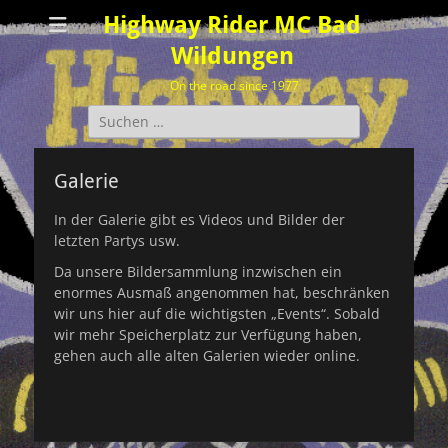
Highway Rider MC Bad
Wildungen
On the road since 1977
Suchen
nach:
Galerie
In der Galerie gibt es Videos und Bilder der
letzten Partys usw.
Da unsere Bildersammlung inzwischen ein
enormes Ausmaß angenommen hat, beschränken
wir uns hier auf die wichtigsten „Events“. Sobald
wir mehr Speicherplatz zur Verfügung haben,
gehen auch alle alten Galerien wieder online.