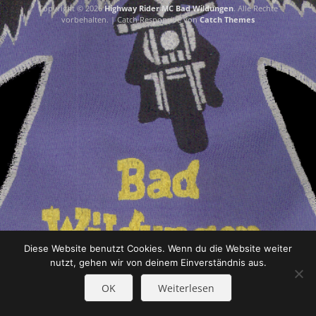
Copyright © 2026
Highway Rider MC Bad Wildungen
. Alle Rechte
vorbehalten. | Catch Responsive von
Catch Themes
Diese Website benutzt Cookies. Wenn du die Website weiter
nutzt, gehen wir von deinem Einverständnis aus.
OK
Weiterlesen