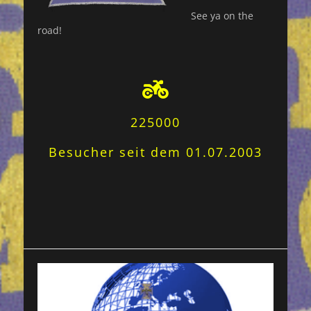
See ya on the
road!
225000
Besucher seit dem 01.07.2003