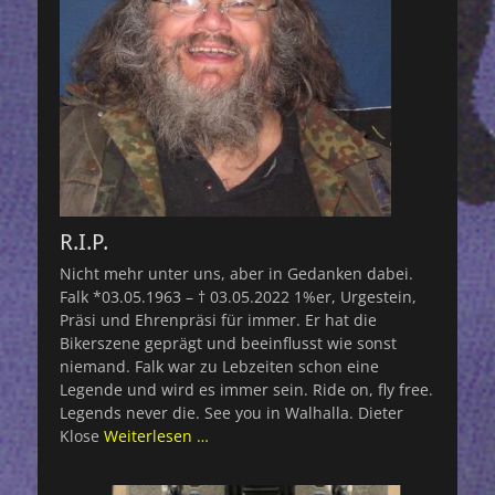
R.I.P.
Nicht mehr unter uns, aber in Gedanken dabei.
Falk *03.05.1963 – † 03.05.2022 1%er, Urgestein,
Präsi und Ehrenpräsi für immer. Er hat die
Bikerszene geprägt und beeinflusst wie sonst
niemand. Falk war zu Lebzeiten schon eine
Legende und wird es immer sein. Ride on, fly free.
Legends never die. See you in Walhalla. Dieter
Klose
Weiterlesen …