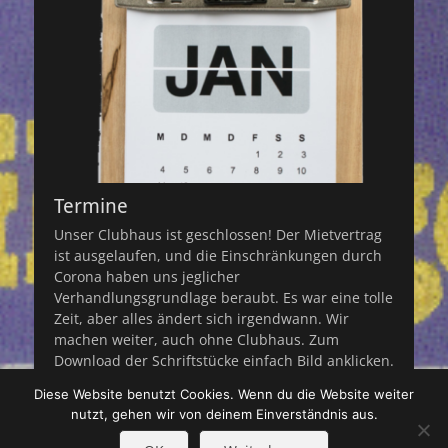
Termine
Unser Clubhaus ist geschlossen! Der Mietvertrag
ist ausgelaufen, und die Einschränkungen durch
Corona haben uns jeglicher
Verhandlungsgrundlage beraubt. Es war eine tolle
Zeit, aber alles ändert sich irgendwann. Wir
machen weiter, auch ohne Clubhaus. Zum
Download der Schriftstücke einfach Bild anklicken.
Ist kein Bild da, gibt es gerade mal nix zum
Diese Website benutzt Cookies. Wenn du die Website weiter
runterladen. Die Dokumente öffnen
Weiterlesen …
nutzt, gehen wir von deinem Einverständnis aus.